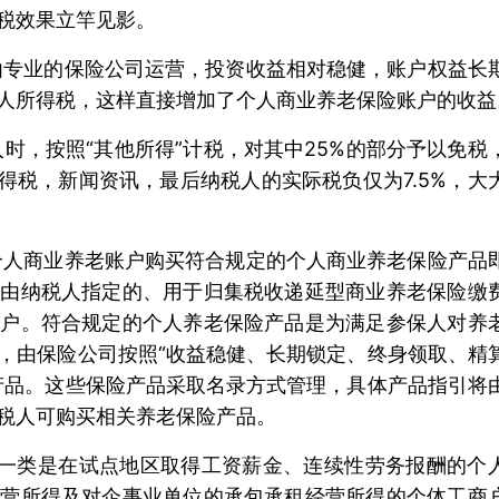
税效果立竿见影。
业的保险公司运营，投资收益相对稳健，账户权益长
人所得税，这样直接增加了个人商业养老保险账户的收益
，按照“其他所得”计税，对其中25%的部分予以免税
所得税，新闻资讯，最后纳税人的实际税负仅为7.5%，大
商业养老账户购买符合规定的个人商业养老保险产品
是由纳税人指定的、用于归集税收递延型商业养老保险缴
账户。符合规定的个人养老保险产品是为满足参保人对养
，由保险公司按照“收益稳健、长期锁定、终身领取、精
产品。这些保险产品采取名录方式管理，具体产品指引将
税人可购买相关养老保险产品。
类是在试点地区取得工资薪金、连续性劳务报酬的个
经营所得及对企事业单位的承包承租经营所得的个体工商