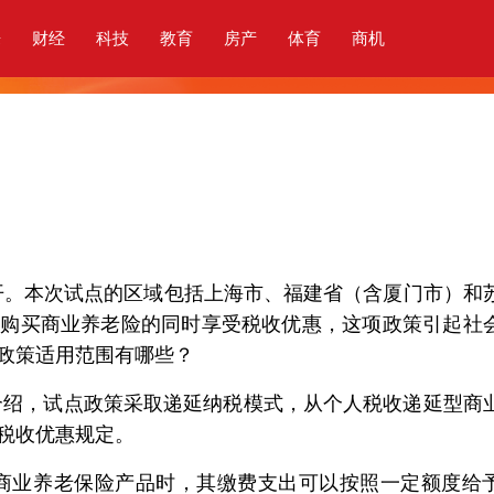
乐
财经
科技
教育
房产
体育
商机
。本次试点的区域包括上海市、福建省（含厦门市）和
在购买商业养老险的同时享受税收优惠，这项政策引起社
政策适用范围有哪些？
，试点政策采取递延纳税模式，从个人税收递延型商
税收优惠规定。
业养老保险产品时，其缴费支出可以按照一定额度给