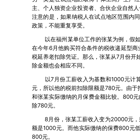
主、个人独资企业投资者、合伙企业自然人
注意的是，如果纳税人在试点地区范围内
政策，不能重复享受。
以在福州某单位工作的张某为例，假如其7月
在今年6月他购买符合条件的税收递延型商
税延养老扣除凭证。那么，张某从7月份开
除金额也会相应不同。
以7月份工薪收入为基数和1000元计算比较
元，所以他的税前扣除限额是780元。由于
和张某实际缴纳的月保费金额比较。800元
除780元。
8月份，张某工薪收入变为20000元，则2
额是1000元。而他实际缴纳的保费800元
800元。