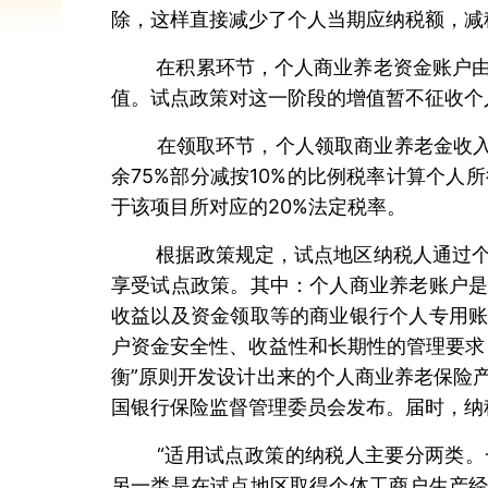
除，这样直接减少了个人当期应纳税额，减
在积累环节，个人商业养老资金账户由专
值。试点政策对这一阶段的增值暂不征收个
在领取环节，个人领取商业养老金收入时
余75%部分减按10%的比例税率计算个人
于该项目所对应的20%法定税率。
根据政策规定，试点地区纳税人通过个人
享受试点政策。其中：个人商业养老账户
收益以及资金领取等的商业银行个人专用
户资金安全性、收益性和长期性的管理要求
衡”原则开发设计出来的个人商业养老保险
国银行保险监督管理委员会发布。届时，纳
“适用试点政策的纳税人主要分两类。一
另一类是在试点地区取得个体工商户生产