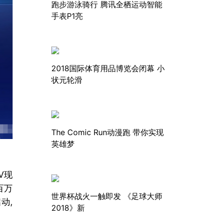
跑步游泳骑行 腾讯全栖运动智能
手表P1亮
2018国际体育用品博览会闭幕 小
状元轮滑
The Comic Run动漫跑 带你实现
英雄梦
V现
百万
世界杯战火一触即发 《足球大师
动,
2018》新