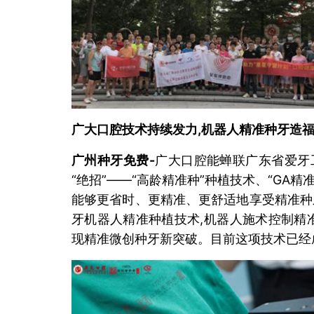
广大口腔技术持续发力,机器人精准种牙造
广州种牙免费
-
广大口腔能蝉联广东省爱牙
“绝招”——“高龄精准种”种植技术、“GA
能够更省时、更精准、更舒适地享受精准种
牙机器人精准种植技术,机器人施术控制精准在
现精准微创种牙新突破。目前这项技术已经