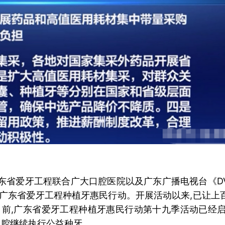
广东省爱牙工程联合广大口腔医院以及广东广播电视台《D
广东省爱牙工程种植牙惠民行动。开展活动以来,已让上
前,广东省爱牙工程种植牙惠民行动第十九季活动已经启
大口腔继续执行公益种牙。