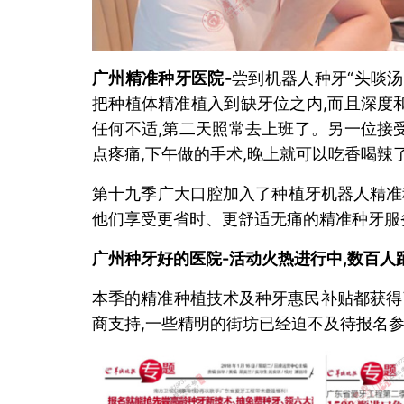
广州精准种牙医院
-
尝到机器人种牙“头啖汤
把种植体精准植入到缺牙位之内,而且深度
任何不适,第二天照常去上班了。另一位接
点疼痛,下午做的手术,晚上就可以吃香喝辣
第十九季广大口腔加入了种植牙机器人精准种
他们享受更省时、更舒适无痛的精准种牙服
广州种牙好的医院
-
活动火热进行中,数百人
本季的精准种植技术及种牙惠民补贴都获得
商支持,一些精明的街坊已经迫不及待报名