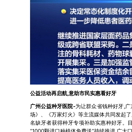
公益活动再启航,意助市民实惠看好牙
广州公益种牙医院
-
为让群众省钱种好牙,
场》、《万家灯火》等主流媒体共同发起了
名缺牙者获得种牙专项补助实惠种好牙。目
“1000颗进口种植体免费送“持续推进,广