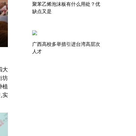
聚苯乙烯泡沫板有什么用处？优
缺点又是
广西高校多举措引进台湾高层次
人才
四大
街坊
种植
,实