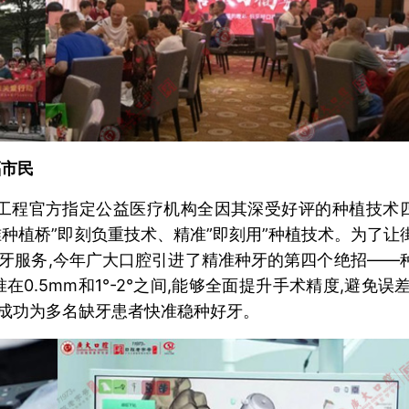
福市民
工程官方指定公益医疗机构全因其深受好评的种植技术
精准种植桥”即刻负重技术、精准”即刻用”种植技术。为了让
牙服务,今年广大口腔引进了精准种牙的第四个绝招——
0.5mm和1°-2°之间,能够全面提升手术精度,避免误差
成功为多名缺牙患者快准稳种好牙。